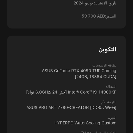
تاريخ الإنشاء: يونيو 2024
السعر:
59 700 AED
التكوين
بطاقة الرسومات:
ASUS GeForce RTX 4090 TUF Gaming
[24GB, 16384 CUDA]
المعالج:
Intel® Core™ i9-14900KF
[حتى 6.0GHz، 24 نواة]
اللوحة الأم:
ASUS PRO ART Z790-CREATOR
[DDR5, Wi-Fi]
التبريد:
HYPERPC WaterCooling Custom
الذاكرة العشوائية (RAM):