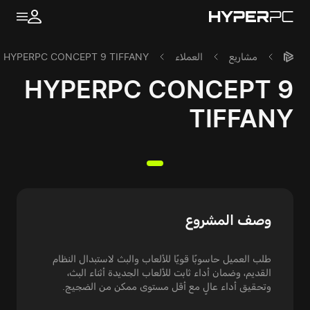
مشاريع
العملاء
HYPERPC CONCEPT 9 TIFFANY
HYPERPC CONCEPT 9
TIFFANY
وصف المشروع
طلب العميل حاسوبًا قويًا للألعاب والبث لاستبدال النظام
القديم، وضمان أداء ثابت للألعاب الجديدة أثناء البث،
وتحقيق أداء عالٍ مع أقل مستوى ممكن من الضجيج.