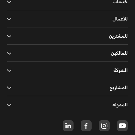
خدمات
للأعمال
للمشترين
للمالكين
الشركة
المشاريع
المدونة