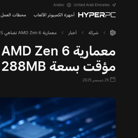
Arabic
United Arab Emirates
أجهزة الكمبيوتر الألعاب
محطات العمل
شركة
أخبار
معمارية AMD Zen 6 تضاهي Intel Nova Lake-S بذاكرة تخزين مؤقت بسعة 288MB
مؤقت بسعة 288MB
25 ديسمبر 2025.