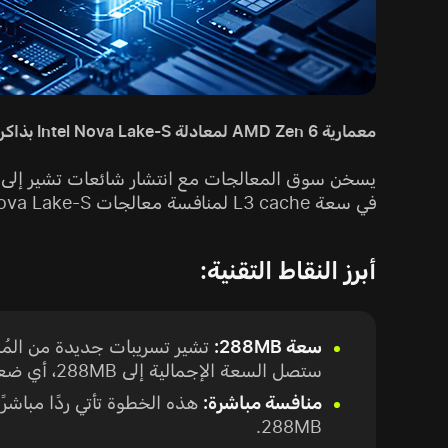
معمارية AMD Zen 6 لمعادلة Intel Nova Lake-S بذاكرة Cache ضخمة بسعة 288MB
في سعة L3 cache لمنافسة معالجات Nova Lake-S من Intel من الجيل التالي.
أبرز النقاط التقنية:
سعة 288MB:
ستصل السعة الإجمالية إلى 288MB، أي ضعف المعايير الحالية.
منافسة مباشرة:
288MB.