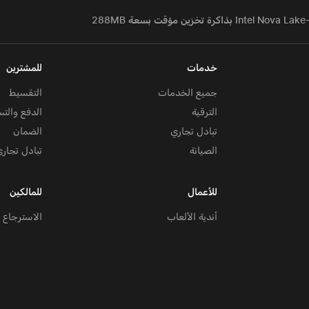
خدمات
للمشترين
جميع الخدمات
التقسيط
الترقية
الدفع والتس
تبادل تجاري
الضمان
الصيانة
تبادل تجار
للأعمال
للمالكين
أندية الألعاب
الاسترجاع و