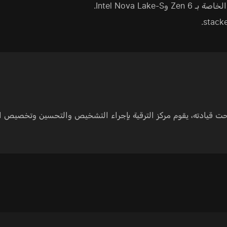
 تحت قيادته، يقوم مركز الترقية بإجراء التشخيص والتحسين وتخصيص ال