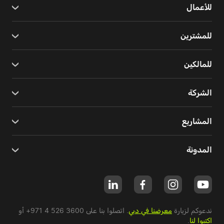
للأعمال
للمشترين
للمالكين
الشركة
المشاريع
المدونة
ندعوكم لزيارة
معرضنا في دبي
. اتصلوا بنا على
+971 4 526 3600
أو
اكتبوا لنا
.