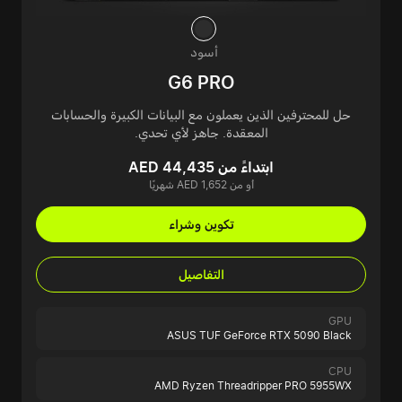
أسود
G6 PRO
حل للمحترفين الذين يعملون مع البيانات الكبيرة والحسابات
المعقدة. جاهز لأي تحدي.
ابتداءً من AED 44,435
أو من AED 1,652 شهريًا
تكوين وشراء
التفاصيل
GPU
ASUS TUF GeForce RTX 5090 Black
CPU
AMD Ryzen Threadripper PRO 5955WX