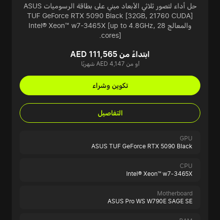
حل أداء لتصور ثلاثي الأبعاد مبني على بطاقة الرسوميات ASUS
TUF GeForce RTX 5090 Black [32GB, 21760 CUDA]
والمعالج Intel® Xeon™ w7-3465X [up to 4.8GHz, 28
cores].
ابتداءً من AED 111,565
أو من AED 4,147 شهريًا
تكوين وشراء
التفاصيل
GPU
ASUS TUF GeForce RTX 5090 Black
CPU
Intel® Xeon™ w7-3465X
Motherboard
ASUS Pro WS W790E SAGE SE