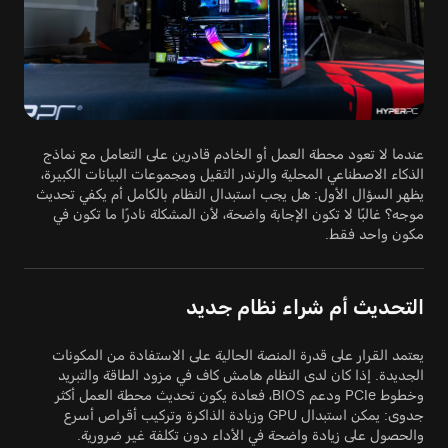
عندما لا تعود محطة العمل أو الخادم قادرين على التعامل مع نماذج
الذكاء الاصطناعي المحلية والرندر الثقيل ومجموعات البيانات الكبيرة،
يظهر السؤال الأول: هل يجب استبدال النظام بالكامل أم يكفي تحديث
موجه؟ غالبًا لا تكون الإجابة واضحة، لأن المشكلة نادرًا ما تكون في
مكون واحد فقط.
التحديث أم شراء نظام جديد
يعتمد القرار على قدرة المنصة الحالية على الاستفادة من المكونات
الجديدة. إذا كان لدى النظام هامش كاف في مزود الطاقة والتبريد
وخطوط PCIe ودعم BIOS، فعادة يكون تحديث محطة العمل أكثر
جدوى: يمكن استبدال GPU وزيادة الذاكرة وتركيب أقراص أسرع
والحصول على زيادة واضحة في الأداء دون تكلفة غير ضرورية.