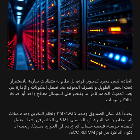
الخادم ليس مجرد كمبيوتر قوي، بل نظام له متطلبات صارمة للاستقرار
تحت الحمل الطويل والتصرف المتوقع عند تعطل المكونات والإدارة عن
بعد. تحديث الخادم نادرًا ما يقتصر على استبدال معالج واحد أو إضافة
بطاقة رسومات.
يجب أخذ شكل الصندوق ودعم hot-swap ونظام التخزين وعدد منافذ
التوسعة وجودة التبريد في الحسبان. إذا كان الخادم في رف أو يعمل
كعقدة حوسبة، فيجب حساب أي زيادة في الحرارة مسبقًا. ويجب أن
تكون الذاكرة من نوع ECC RDIMM.