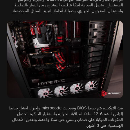
المستقبلي. تشمل الخدمة أيضًا تنظيف الصندوق من الغبار بالضاغط،
واستبدال المعجون الحراري، وصيانة أنظمة التبريد السائل المخصصة.
بعد التركيب، يتم ضبط BIOS وتحديث microcode وإجراء اختبار ضغط
إلزامي لمدة 6–12 ساعة لمراقبة الحرارة واستقرار الذاكرة. تحصل
المكونات المركبة على ضمان رسمي حتى سنة واحدة، وتغطى الأعمال
الهندسية حتى 3 أشهر.