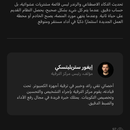
تحديث الذكاء الاصطناعي والرندر ليس قائمة مشتريات عشوائية، بل
حساب دقيق. عندما يتم كل شيء بشكل صحيح، يحصل النظام القديم
على حياة ثانية. وعندما ينتهي مورد المنصة، يصبح الخادم أو محطة
العمل الجديدة استثمارًا ذكيًا في أداء مستقر ومتوقع.
إيغور ستريليتسكي
مؤلف، رئيس مركز الترقية
أخصائي تقني رائد وخبير في ترقية أجهزة الكمبيوتر. تحت
قيادته، يقوم مركز الترقية بإجراء التشخيص والتحسين
وتخصيص التكوينات. يمتلك خبرة فريدة في مجال رفع الأداء
والضبط الدقيق.
97