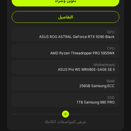
تكوين وشراء
التفاصيل
GPU
ASUS ROG ASTRAL GeForce RTX 5090 Black
CPU
AMD Ryzen Threadripper PRO 5955WX
Motherboard
ASUS Pro WS WRX80E-SAGE SE II
RAM
256GB Samsung ECC
SSD
1TB Samsung 990 PRO
عرض المواصفات الكاملة