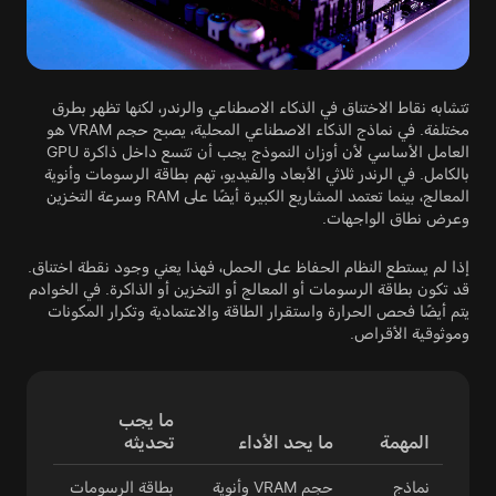
تتشابه نقاط الاختناق في الذكاء الاصطناعي والرندر، لكنها تظهر بطرق
مختلفة. في نماذج الذكاء الاصطناعي المحلية، يصبح حجم VRAM هو
العامل الأساسي لأن أوزان النموذج يجب أن تتسع داخل ذاكرة GPU
بالكامل. في الرندر ثلاثي الأبعاد والفيديو، تهم بطاقة الرسومات وأنوية
المعالج، بينما تعتمد المشاريع الكبيرة أيضًا على RAM وسرعة التخزين
وعرض نطاق الواجهات.
إذا لم يستطع النظام الحفاظ على الحمل، فهذا يعني وجود نقطة اختناق.
قد تكون بطاقة الرسومات أو المعالج أو التخزين أو الذاكرة. في الخوادم
يتم أيضًا فحص الحرارة واستقرار الطاقة والاعتمادية وتكرار المكونات
وموثوقية الأقراص.
ما يجب
المهمة
ما يحد الأداء
تحديثه
نماذج
حجم VRAM وأنوية
بطاقة الرسومات