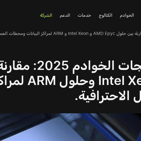
الخوادم
الكتالوج
خدمات
الدعم
الشركة
وntel Xeon
 الاحترافية.