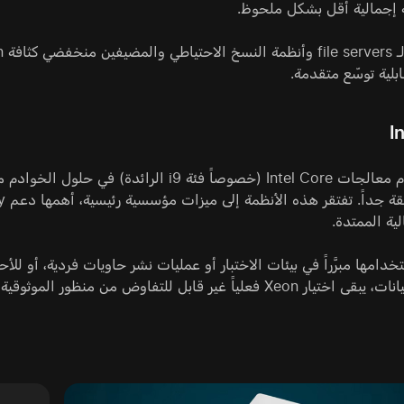
ة إجمالية أقل بشكل ملحوظ.
لية توسّع متقدمة.
I
يُعد استخدام معالجات Intel Core (خصوصاً فئة
لية الممتدة.
دامها مبرَّراً في بيئات الاختبار أو عمليات نشر حاويات فردية، أو للأ
لياً غير قابل للتفاوض من منظور الموثوقية وتحمل الأعطال.