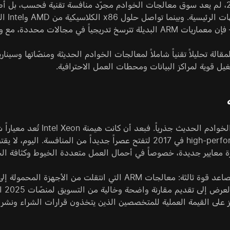
بحلول 2025، لم يعد سوق معالجات الخوادم مجرّد منافسة تقنية فحسب، بل 
تدريجياً في مجالات محددة، مع وعود بكفاءة غير مسبوقة.
مقالة تحليلاً تقنياً شاملاً لمعالجات الخوادم الحديثة ومنصّاتها وسين
يل قوية لمراكز البيانات ومحطات العمل الاحترافية.
ة معايير جديدة، خصوصاً في أحمال العمل متعددة الخيوط وكثافة ال
 على القيمة العملية للمتخصصين الذين يتخذون قرارات الشراء ونشر ال