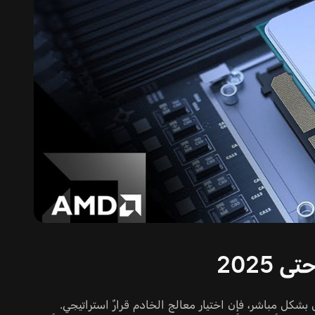
2025
 بشكل مباشر، فإن اختيار معالج الخادم قرارٌ استراتيجي.