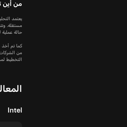
من أين تأ
حالة عملية ل
التخطيط لمشا
المعا
Intel