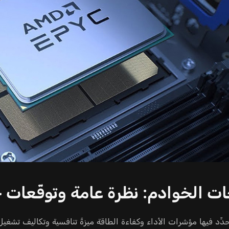
ت الخوادم: نظرة عامة وتوقّعات حتى 
دِّد فيها مؤشرات الأداء وكفاءة الطاقة ميزةً تنافسية وتكاليف تشغيل