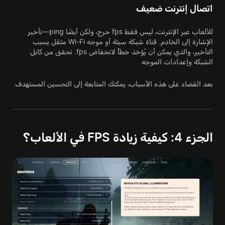
اتصال إنترنت ضعيف
للألعاب عبر الإنترنت، ليس فقط fps حرج، ولكن أيضًا ping—تأخير
الإشارة إلى الخادم. قناة شبكة سيئة أو موجه Wi-Fi مثقل يسبب
التأخير، والذي يمكن أن يُؤخذ خطأً لانخفاض fps. تحقق من كابل
الشبكة وإعدادات الموجه.
بعد القضاء على هذه الأسباب، يمكنك المتابعة إلى التحسين المستهدف.
الجزء 4: كيفية زيادة FPS في الألعاب؟