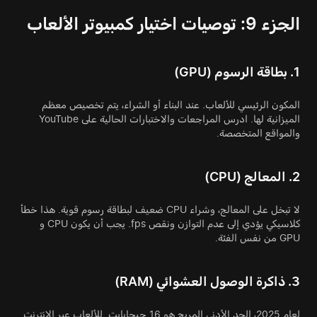
الجزء 9: توصيات اختيار كمبيوتر الألعاب
1. بطاقة الرسوم (GPU)
المكون الرئيسي للألعاب. عند البناء أو الشراء، يتم تخصيص معظم
الميزانية لها. ادرس المراجعات والاختبارات الحالية على YouTube
والمواقع المتخصصة.
2. المعالج (CPU)
لا تبخل على المعالج، وشراء CPU ضعيف لبطاقة رسوم قوية. هذا خطأ
كلاسيكي يؤدي إلى عدم التوازن ونقص fps. يجب أن يكون CPU و
GPU من نفس الفئة.
3. ذاكرة الوصول العشوائي (RAM)
لعام 2025، الحد الأدنى المريح هو 16 جيجابايت. للألعاب عبر الإنترنت