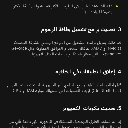
دقة الشاشة: تقليلها هي الطريقة الأكثر فعالية ولكن أيضًا الأكثر
وضوحًا لزيادة fps.
3. تحديث برامج تشغيل بطاقة الرسوم
قم دائمًا بتنزيل برامج التشغيل من الموقع الرسمي للشركة المصنعة
(Nvidia أو AMD). يمكنك استخدام المرافق المملوكة مثل GeForce
Experience، التي تختار تلقائيًا الإعدادات المثلى لأجهزتك.
4. إغلاق التطبيقات في الخلفية
قبل إطلاق لعبة، أغلق جميع البرامج غير الضرورية. استخدم مدير المهام
(Ctrl+Shift+Esc) لإنهاء العمليات التي تستهلك موارد RAM و CPU.
5. تحديث مكونات الكمبيوتر
إذا لم تساعد الطرق البرمجية، المشكلة في الأجهزة. أكبر دفعة تأتي من
استبدال بطاقة الرسوم. ومع ذلك، قبل الترقية، تأكد من أن معالجك لن