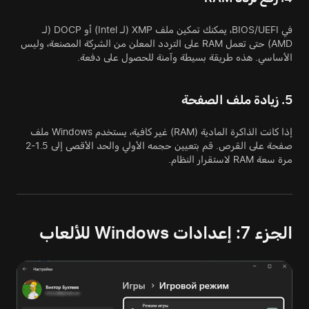
في BIOS/UEFI، يمكنك تمكين ملف XMP (لـ Intel) أو DOCP (لـ
AMD) حتى تعمل RAM على التردد المعلن من الشركة المصنعة، وليس
الأساسي. هذه طريقة بسيطة وآمنة للحصول على دفعة.
5. زيادة ملف الصفحة
إذا كانت الذاكرة المادية (RAM) غير كافية، يستخدم Windows ملف
صفحة على القرص. قم بتعيين حجمه الأولي والحد الأقصى إلى 1.5-2
مرة سعة RAM لاستقرار النظام.
الجزء 7: إعدادات Windows للألعاب