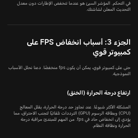
في التحكم. المؤشر السيئ هو عندما تنخفض الإطارات دون معدل
التحديث المعلن لشاشتك.
الجزء 3: أسباب انخفاض FPS على
كمبيوتر قوي
حتى على كمبيوتر قوي، يمكن أن يكون fps منخفضًا. دعنا نحلل الأسباب
النموذجية.
ارتفاع درجة الحرارة (الخنق)
المشكلة الأكثر شيوعًا. عند تجاوز حد درجة الحرارة، يقلل المعالج
(CPU) وبطاقة الرسوم (GPU) الترددات تلقائيًا لتجنب الاحتراق، مما
يؤدي إلى انخفاض حاد في fps. من المهم للمبتدئ مراقبة درجة
الحرارة ونظافة النظام.