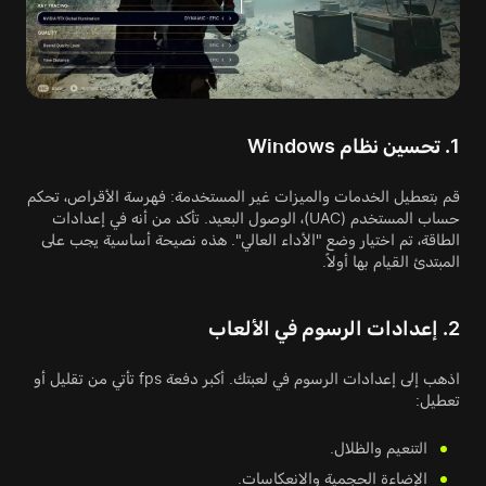
1. تحسين نظام Windows
قم بتعطيل الخدمات والميزات غير المستخدمة: فهرسة الأقراص، تحكم
حساب المستخدم (UAC)، الوصول البعيد. تأكد من أنه في إعدادات
الطاقة، تم اختيار وضع "الأداء العالي". هذه نصيحة أساسية يجب على
المبتدئ القيام بها أولاً.
2. إعدادات الرسوم في الألعاب
اذهب إلى إعدادات الرسوم في لعبتك. أكبر دفعة fps تأتي من تقليل أو
تعطيل:
التنعيم والظلال.
الإضاءة الحجمية والانعكاسات.