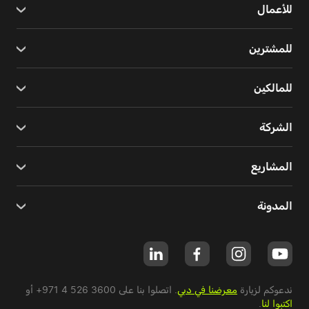
للأعمال
للمشترين
للمالكين
الشركة
المشاريع
المدونة
ندعوكم لزيارة
معرضنا في دبي
. اتصلوا بنا على
+971 4 526 3600
أو
اكتبوا لنا
.