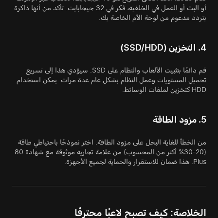
أو البث أو العمل في الخلفية، فكر في 32 جيجابايت. تأكد من أنها ذاكرة
بتردد مدعوم من لوحة الأم الخاصة بك.
4. التخزين (SSD/HDD)
قم دائمًا بتثبيت الألعاب والنظام على SSD. سيؤدي هذا إلى تسريع
تحميل المستويات وعمل النظام بشكل عام عدة مرات. يمكن استخدام
HDD كتخزين لملفات الوسائط.
5. مزود الطاقة
من الخطأ للغاية البخل على مزود الطاقة. اختر نموذجًا باحتياطي طاقة
(20-30% أكثر من المحسوب) من علامة تجارية موثوقة مع شهادة 80
Plus. هذا ضمان للاستقرار والحماية لجميع الأجهزة.
الخلاصة: كيف تصبح لاعبًا محترفًا