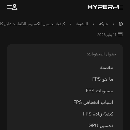
شركة
المدونة
كيفية تحسين الكمبيوتر للألعاب: دليل كامل 
11 يناير 2026.
جدول المحتويات:
مقدمة
ما هو FPS
مستويات FPS
أسباب انخفاض FPS
كيفية زيادة FPS
تحسين GPU