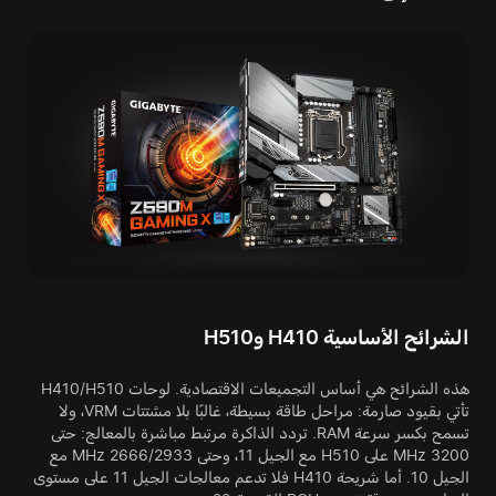
الشرائح الأساسية H410 وH510
هذه الشرائح هي أساس التجميعات الاقتصادية. لوحات H410/H510
تأتي بقيود صارمة: مراحل طاقة بسيطة، غالبًا بلا مشتتات VRM، ولا
تسمح بكسر سرعة RAM. تردد الذاكرة مرتبط مباشرة بالمعالج: حتى
3200 MHz على H510 مع الجيل 11، وحتى 2666/2933 MHz مع
الجيل 10. أما شريحة H410 فلا تدعم معالجات الجيل 11 على مستوى