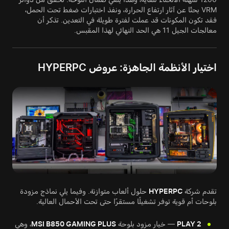
VRM بحثًا عن آثار ارتفاع الحرارة، ونفذ اختبارات ضغط تحت الحمل،
فقد تكون المكونات قد عملت لفترة طويلة في التعدين. تذكر أن
معالجات الجيل 11 هي الحد النهائي لهذا المقبس.
اختيار الأنظمة الجاهزة: عروض HYPERPC
تقدم شركة
HYPERPC
حلول ألعاب متوازنة. وفيما يلي نماذج مزودة
بلوحات أم قوية توفر تشغيلًا مستقرًا حتى تحت الأحمال العالية.
PLAY 2
— خيار مزود بلوحة
MSI B850 GAMING PLUS
، وهي