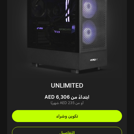
UNLIMITED
ابتداءً من AED 6,306
أو من AED 235 شهريًا
تكوين وشراء
التفاصيل