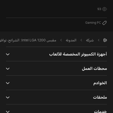
93
Gaming PC
شركة
المدونة
مقبس Intel LGA 1200: الشرائح، توافق المعالجات، وجدوى الشراء
أجهزة الكمبيوتر المخصصة للألعاب
محطات العمل
الخوادم
ملحقات
خدمات