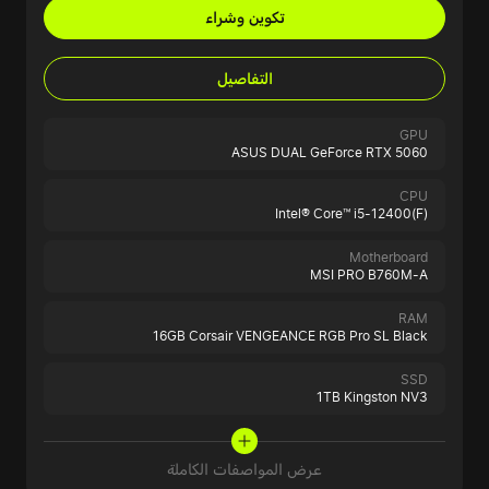
تكوين وشراء
التفاصيل
GPU
ASUS DUAL GeForce RTX 5060
CPU
Intel® Core™ i5-12400(F)
Motherboard
MSI PRO B760M-A
RAM
16GB Corsair VENGEANCE RGB Pro SL Black
SSD
1TB Kingston NV3
عرض المواصفات الكاملة