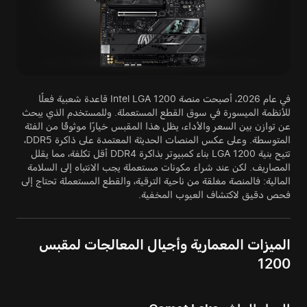
في عام 2026، أصبحت منصة Intel LGA 1200 قاعدة شعبية فعلًا
للأنظمة الميسورة في سوق القطع المستعملة. وللمستخدم الذي يبحث
عن توازن بين السعر والأداء، يظل هذا المقبس خيارًا موثوقًا من الفئة
المتوسطة. وعلى عكس المنصات الحديثة المعتمدة على ذاكرة DDR5،
تتيح بنية LGA 1200 بناء كمبيوتر بذاكرة DDR4 أقل تكلفة، مما يقلل
المصاريف. لكن عند شراء مكونات مستعملة يجب الانتباه إلى السلامة
المالية: فالمنصة مغلقة من ناحية الترقية، والقطع المستعملة تحتاج إلى
فحص دقيق لاكتشاف العيوب المخفية.
الميزات المعمارية وأجيال المعالجات لمقبس
1200