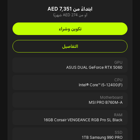
ابتداءً من AED 7,351
أو من AED 274 شهريًا
تكوين وشراء
التفاصيل
GPU
ASUS DUAL GeForce RTX 5060
CPU
Intel® Core™ i5-12400(F)
Motherboard
MSI PRO B760M-A
RAM
16GB Corsair VENGEANCE RGB Pro SL Black
SSD
1TB Samsung 990 PRO