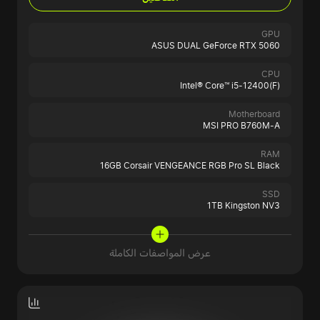
GPU
ASUS DUAL GeForce RTX 5060
CPU
Intel® Core™ i5-12400(F)
Motherboard
MSI PRO B760M-A
RAM
16GB Corsair VENGEANCE RGB Pro SL Black
SSD
1TB Kingston NV3
عرض المواصفات الكاملة