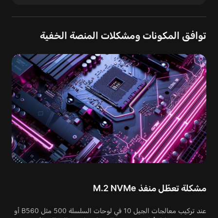
توافق المكونات ومشكلات المنصة الخفية
مشكلة تعطّل منفذ M.2 NVMe
عند تركيب معالجات الجيل 10 في لوحات السلسلة 500 مثل B560 أو