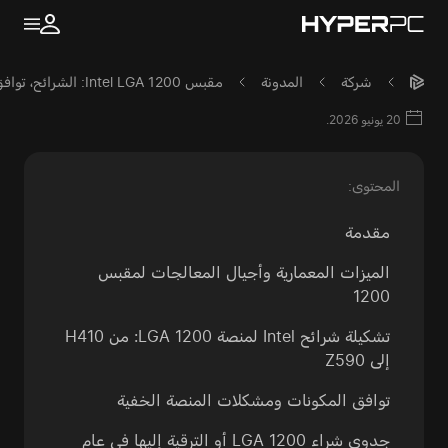
شركة
المدونة
مقبس Intel LGA 1200: الشرائح، توافق المعالجات، وجدوى الشراء
20 يونيو 2026.
المحتوى:
مقدمة
الميزات المعمارية وأجيال المعالجات لمقبس
1200
تشكيلة شرائح Intel لمنصة LGA 1200: من H410
إلى Z590
توافق المكونات ومشكلات المنصة الخفية
جدوى شراء LGA 1200 أو الترقية إليها في عام