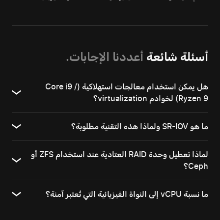
أسئلة شائعة
أعددنا الإجابات.
هل يمكن استخدام معالجات استهلاكية (Core i9 /
Ryzen 9) لخوادم virtualization؟
ما هو SR-IOV ولماذا هذه التقنية مطلوبة؟
لماذا تعطيل وحدة RAID العتادية عند استخدام ZFS أو
Ceph؟
ما نسبة vCPU إلى النواة الفيزيائية التي تُعتبر آمنة؟