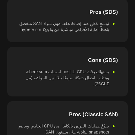
Pros (SDS)
توسع خطي عند إضافة عقد، دون شراء SAN منفصل
باهظ، إدارة الأقراص مباشرة من واجهة hypervisor.
Cons (SDS)
يستهلك وقت CPU للـ host لحساب checksum،
ويتطلب اتصال شبكة سريعًا جدًا بين الخوادم (من
25GbE).
Pros (Classic SAN)
يفرّغ عمليات القرص بالكامل من CPU الخادم، ويدعم
snapshots عتادية على مستوى SAN.