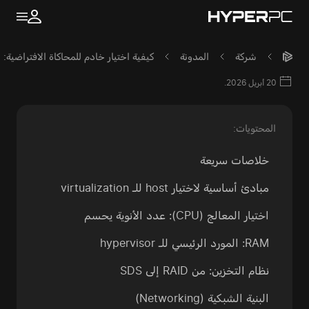
شركة
المدونة
كيفية اختيار خادم للمحاكاة الافتراضية: ال
20 أبريل 2026.
المحتويات:
خلاصات سريعة
مبادئ أساسية لاختيار host للـ virtualization
اختيار المعالج (CPU): عدد الأنوية يحسم
RAM: المورد الرئيسي للـ hypervisor
نظام التخزين: من RAID إلى SDS
البنية الشبكية (Networking)