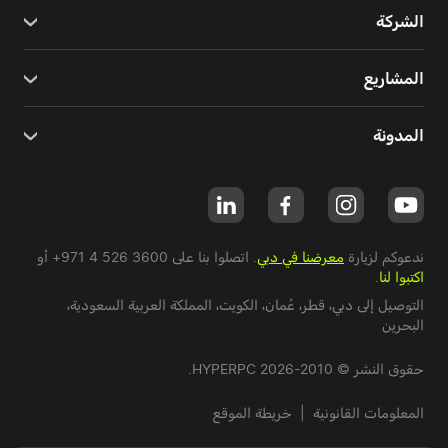
الشركة
المشاريع
المدونة
ندعوكم لزيارة
معرضنا في دبي
. اتصلوا بنا على
+971 4 526 3600
أو
اكتبوا لنا
.
التوصيل إلى دبي،
قطر
،
عُمان
،
الكويت
،
المملكة العربية السعودية
،
البحرين
حقوق النشر © 2010-2026 HYPERPC.
المعلومات القانونية
|
خريطة الموقع