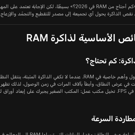
نقص الذاكرة يحول أي تجميعة إلى مصدر للتقطيع والتجمّد والإزعاج. لن
ص الأساسية لذاكرة RAM
كرة: كم تحتاج؟
 10 مرات في عرض النطاق، وأبطأ بآلاف المرات في زمن الوصول، لذلك تظ
وانخفاضات في FPS. تخيل مكتب عمل: المكتب الصغير يجبرك على إبعاد 
مطاردة السرعة