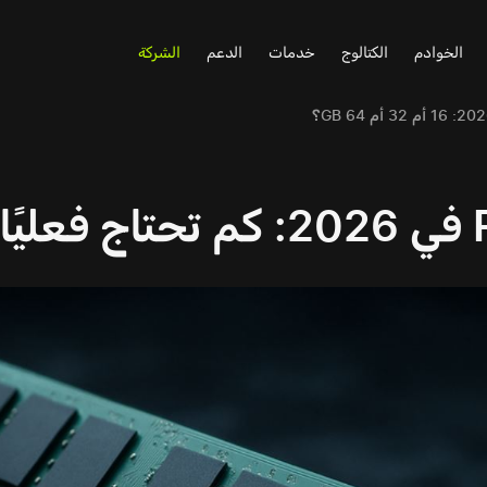
الخوادم
الكتالوج
خدمات
الدعم
الشركة
يًا؟