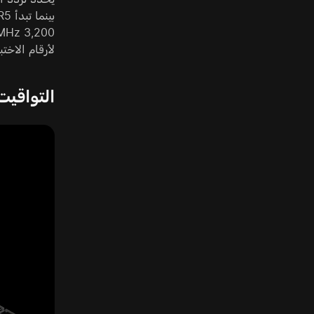
لأرقام الاختب
التواقيت