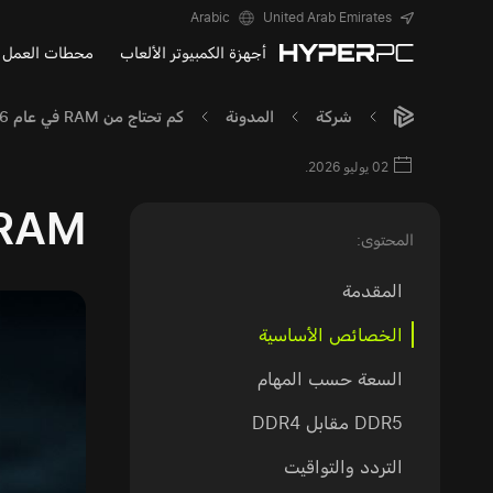
Arabic
United Arab Emirates
أجهزة الكمبيوتر الألعاب
محطات العمل
شركة
المدونة
كم تحتاج من RAM في عام 2026: 16 أم 32 أم 64 GB؟
02 يوليو 2026.
RAM في 2026: كم تحتاج فعل
المحتوى:
المقدمة
الخصائص الأساسية
السعة حسب المهام
DDR5 مقابل DDR4
التردد والتواقيت