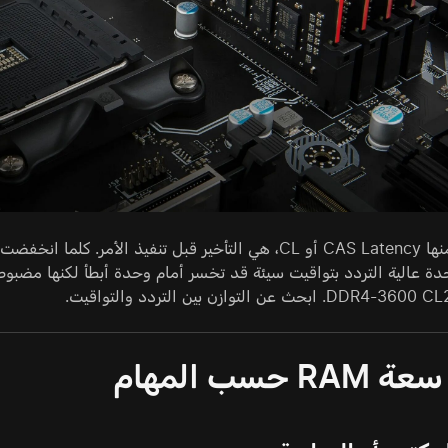
R حسب المهام