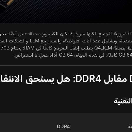
المشاهد المعقدة، وتشغيل عد
ال؟
لتقنية
ة
DDR4