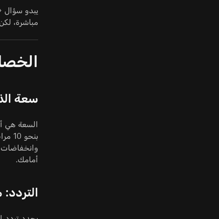
مباشرة، لكن 
الخصائ
سعة الذا
بنحو
أمامك.
التردد: 