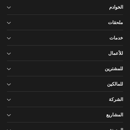
الخوادم
ملحقات
خدمات
للأعمال
للمشترين
للمالكين
الشركة
المشاريع