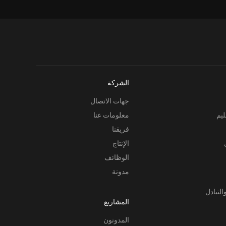
الشركة
جهات الاتصال
ليم
معلومات عنا
فريقنا
الإنتاج
الوظائف
مدونة
التبادل
المشاريع
المدونون