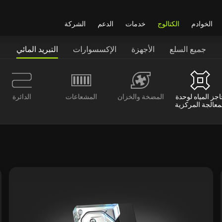
الخوادم
الكتالوج
خدمات
الدعم
الشركة
جميع السلع
الأجهزة
الإكسسوارات
التبريد المائي
جز المياه لوحدة
المضخة والخزان
المشعاعات
الدائرة
معالجة المركزية