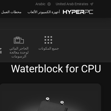
Arabic
United Arab Emirates
أجهزة الكمبيوتر الألعاب
محطات العمل
جميع المكونات
الحاجز المائي
حا
لوحدة معالجة
ال
الرسومات
Waterblock for CPU