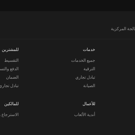
الجة المركزية
خدمات
للمشترين
جميع الخدمات
التقسيط
الترقية
الدفع والتس
تبادل تجاري
الضمان
الصيانة
تبادل تجاري
للأعمال
للمالكين
أندية الألعاب
الاسترجاع و