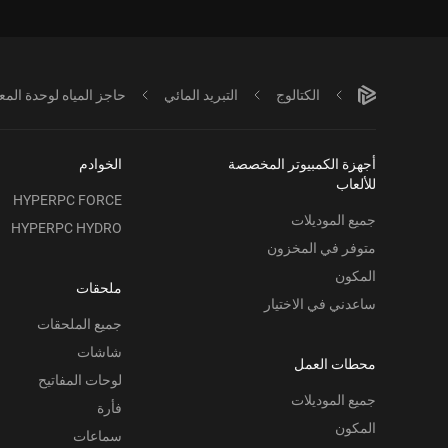
الكتالوج
التبريد المائي
حاجز المياه لوحدة المع
أجهزة الكمبيوتر المخصصة
الخوادم
للألعاب
HYPERPC FORCE
جميع الموديلات
HYPERPC HYDRO
متوفر في المخزون
المكون
ملحقات
ساعدني في الاختيار
جميع الملحقات
شاشات
محطات العمل
لوحات المفاتيح
جميع الموديلات
فأرة
المكون
سماعات