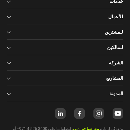
خدمات
للأعمال
للمشترين
للمالكين
الشركة
المشاريع
المدونة
ندعوكم لزيارة
معرضنا في دبي
. اتصلوا بنا على
+971 4 526 3600
أو