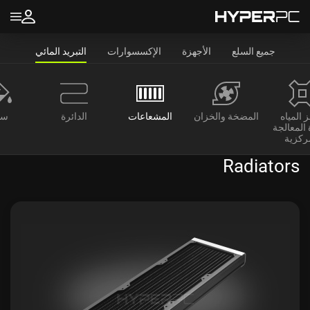
جميع السلع
الأجهزة
الإكسسوارات
التبريد المائي
 المياه
المضخة والخزان
المشعاعات
الدائرة
سا
المعالجة
ركزية
Radiators