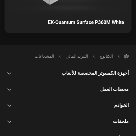
EK-Quantum Surface P360M White
الكتالوج
التبريد المائي
المشعاعات
أجهزة الكمبيوتر المخصصة للألعاب
محطات العمل
الخوادم
ملحقات