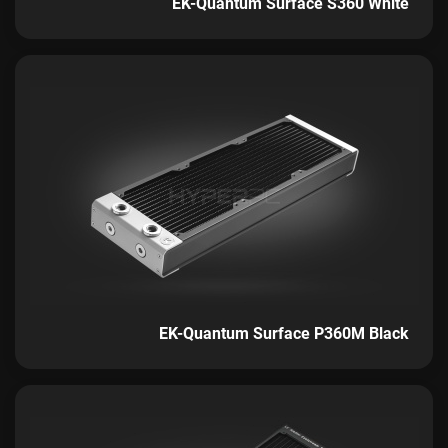
EK-Quantum Surface S360 White
EK-Quantum Surface P360M Black