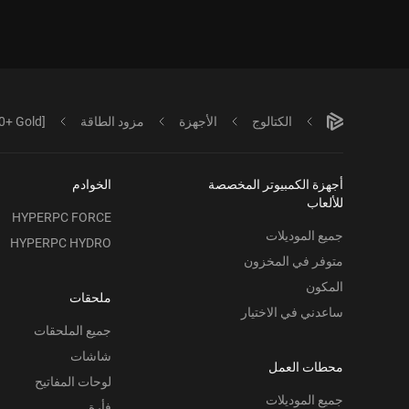
الكتالوج
الأجهزة
مزود الطاقة
+ Gold]
أجهزة الكمبيوتر المخصصة
الخوادم
للألعاب
HYPERPC FORCE
جميع الموديلات
HYPERPC HYDRO
متوفر في المخزون
المكون
ملحقات
ساعدني في الاختيار
جميع الملحقات
شاشات
محطات العمل
لوحات المفاتيح
جميع الموديلات
فأرة