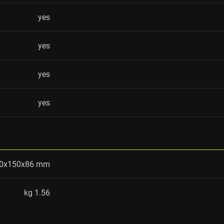
yes
yes
yes
yes
0x150x86 mm
1.56 kg