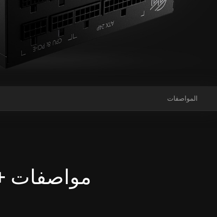
المواصفات
م