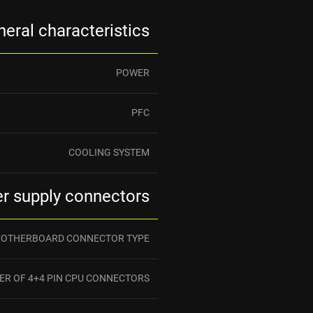
eral characteristics
POWER
PFC
COOLING SYSTEM
r supply connectors
OTHERBOARD CONNECTOR TYPE
R OF 4+4 PIN CPU CONNECTORS