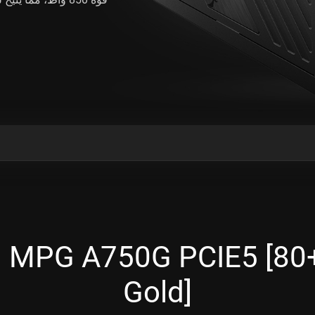
واصفات MPG A750G PCIE5 [80
Gold]