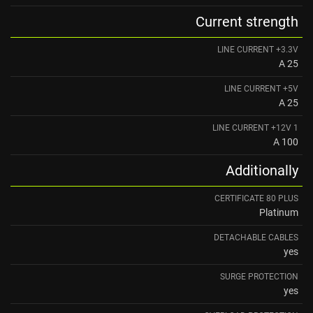
Current strength
LINE CURRENT +3.3V
25 A
LINE CURRENT +5V
25 A
LINE CURRENT +12V 1
100 A
Additionally
CERTIFICATE 80 PLUS
Platinum
DETACHABLE CABLES
yes
SURGE PROTECTION
yes