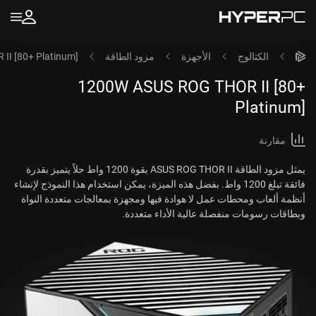
الكتالوج
الأجهزة
مزود الطاقة
I [80+ Platinum]
1200W ASUS ROG THOR II [80+
Platinum]
مقارنة
يمثل مزود الطاقة ASUS ROG THOR II بقوة 1200 واط حلاً يتميز بقدرة
فائقة تبلغ 1200 واط. بفضل هذه الميزة، يمكن استخدام هذا النموذج لإنشاء
أنظمة ألعاب ومحطات عمل لا هوادة فيها ومجهزة بمعالجات متعددة النواة
وبطاقات رسومات منفصلة عالية الأداء متعددة.