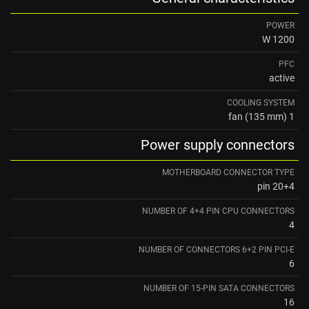
POWER
1200 W
PFC
active
COOLING SYSTEM
1 fan (135 mm)
Power supply connectors
MOTHERBOARD CONNECTOR TYPE
20+4 pin
NUMBER OF 4+4 PIN CPU CONNECTORS
4
NUMBER OF CONNECTORS 6+2 PIN PCI-E
6
NUMBER OF 15-PIN SATA CONNECTORS
16