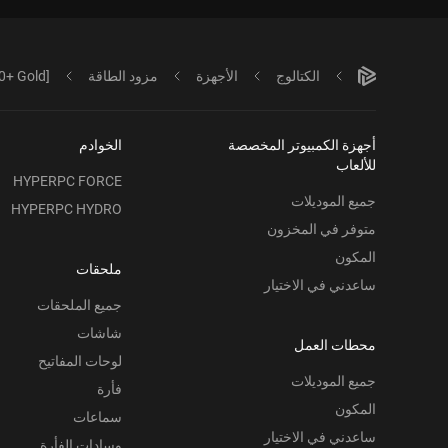
الكتالوج
الأجهزة
مزود الطاقة
0+ Gold]
أجهزة الكمبيوتر المخصصة
الخوادم
للألعاب
HYPERPC FORCE
جميع الموديلات
HYPERPC HYDRO
متوفر في المخزون
المكون
ملحقات
ساعدني في الاختيار
جميع الملحقات
شاشات
محطات العمل
لوحات المفاتيح
جميع الموديلات
فأرة
المكون
سماعات
ساعدني في الاختيار
وسادات الفأرة