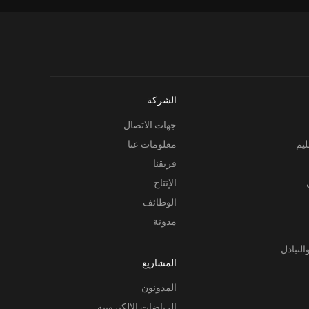
الشركة
جهات الاتصال
ليم
معلومات عنا
فريقنا
الإنتاج
الوظائف
مدونة
التبادل
المشاريع
المدونون
الرياضات الإلكترونية