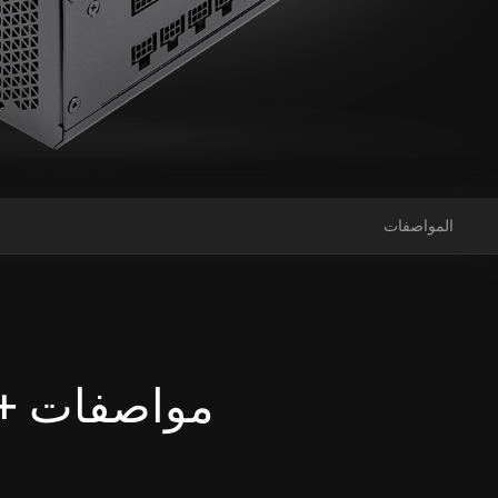
المواصفات
م