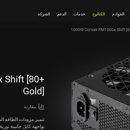
الخوادم
الكتالوج
خدمات
الدعم
الشركة
1000W Corsair RM1000x Shift [8
Shift [80+
Gold]
مقارنة
بواجهة كابل جانبية ثوري