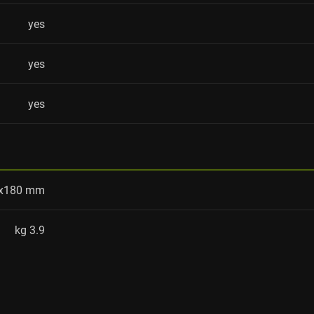
yes
yes
yes
x180 mm
3.9 kg