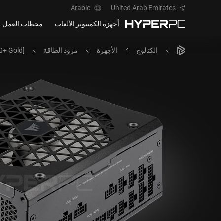
Arabic
United Arab Emirates
أجهزة الكمبيوتر الألعاب
محطات العمل
الكتالوج
الأجهزة
مزود الطاقة
0+ Gold]