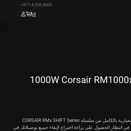
+971 4 526 3600
1000W Corsair RM1000x 
تتميز مزودات الطاقة المعيارية بالكامل من سلسلة CORSAIR RMx SHIFT Series
ة في انتظار الحصول على براءة اختراع لإبقاء جميع توصيلاتك في