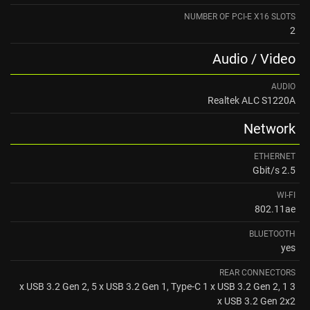
NUMBER OF PCI-E X16 SLOTS
2
Audio / Video
AUDIO
Realtek ALC S1220A
Network
ETHERNET
2.5 Gbit/s
WI-FI
802.11ae
BLUETOOTH
yes
REAR CONNECTORS
3 x USB 3.2 Gen 2, 5 x USB 3.2 Gen 1, Type-C 1 x USB 3.2 Gen 2, 1
x USB 3.2 Gen 2x2