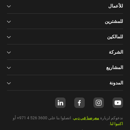
للأعمال
للمشترين
للمالكين
الشركة
المشاريع
المدونة
ندعوكم لزيارة
معرضنا في دبي
. اتصلوا بنا على
+971 4 526 3600
أو
اكتبوا لنا
.