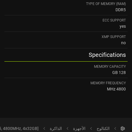
TYPE OF MEMORY (RAM)
DDR5
ECC SUPPORT
yes
XMP SUPPORT
no
Specifications
MEMORY CAPACITY
128 GB
MEMORY FREQUENCY
4800 MHz
الكتالوج
الأجهزة
الذاكرة
, 4800MHz, 4x32GB]