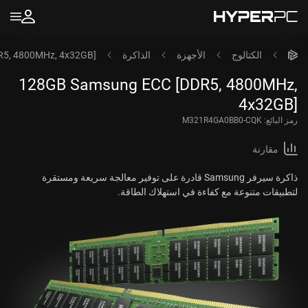
الكتالوج
الأجهزة
الذاكرة
5, 4800MHz, 4x32GB]
128GB Samsung ECC [DDR5, 4800MHz,
4x32GB]
رمز البائع:
M321R4GA0BB0-CQK
مقارنة
ذاكرة سيرفر Samsung قادرة على توفير معالجة سريعة ومستقرة
لتطبيقات متنوعة مع كفاءة في استهلاك الطاقة.