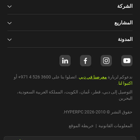
الشركة
المشاريع
المدونة
ندعوكم لزيارة
معرضنا في دبي
. اتصلوا بنا على
+971 4 526 3600
أو
اكتبوا لنا
.
التوصيل إلى دبي،
قطر
،
عُمان
،
الكويت
،
المملكة العربية السعودية
،
البحرين
حقوق النشر © 2010-2026 HYPERPC.
المعلومات القانونية
|
خريطة الموقع