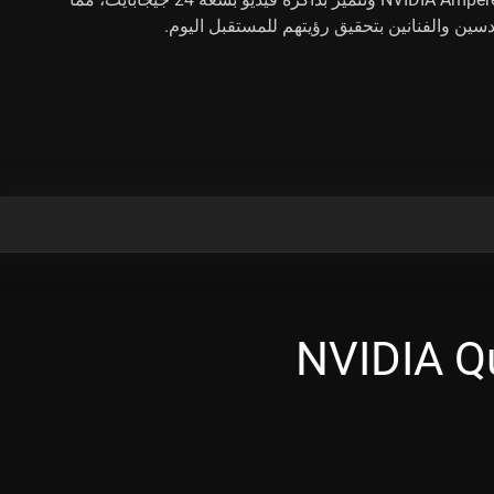
ين والفنانين بتحقيق رؤيتهم للمستقبل اليوم.
NVIDIA Qu,