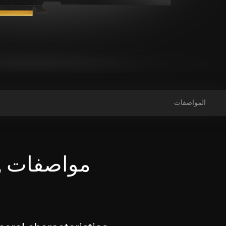
المواصفات
م