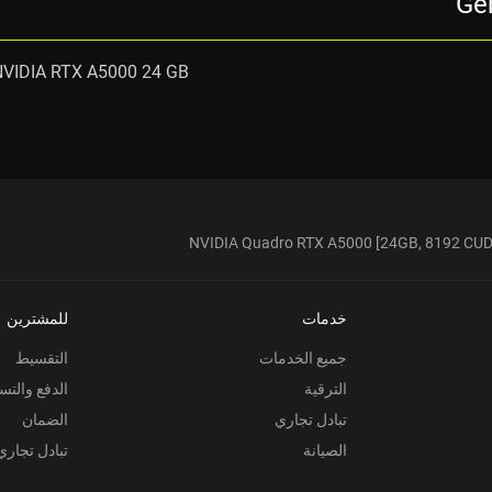
Gen
NVIDIA RTX A5000 24 GB
NVIDIA Quadro RTX A5000 [24GB, 8192 CUD
خدمات
للمشترين
جميع الخدمات
التقسيط
الترقية
الدفع والتس
تبادل تجاري
الضمان
الصيانة
تبادل تجاري