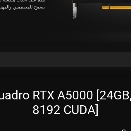
يسمح للمصممين والمهندس
واصفات adro RTX A5000 [24GB
8192 CUDA]