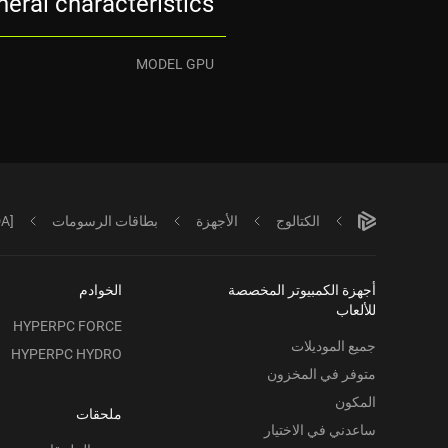
eral characteristics
MODEL GPU
الكتالوج
الأجهزة
بطاقات الرسومات
A]
أجهزة الكمبيوتر المخصصة
الخوادم
للألعاب
HYPERPC FORCE
جميع الموديلات
HYPERPC HYDRO
متوفر في المخزون
المكون
ملحقات
ساعدني في الاختيار