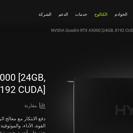
الخوادم
الكتالوج
خدمات
الدعم
الشركة
NVIDIA Quadro RTX A5000 [24GB, 8192 CUD
000 [24GB,
192 CUDA]
مقارنة
القوة، الأداء، والموثوقي