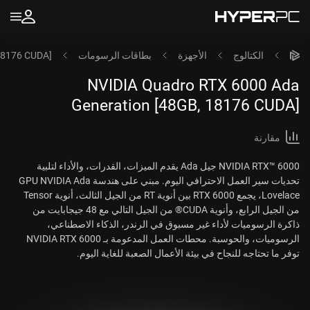
الكتالوج
الأجهزة
بطاقات الرسومات
18176 CUDA]
NVIDIA Quadro RTX 6000 Ada
Generation [48GB, 18176 CUDA]
مقارنة
NVIDIA RTX™ 6000 جيل Ada يقدم الميزات، القدرات، والأداء لتلبية
تحديات سير العمل الاحترافي اليوم. مبني على هندسة GPU NVIDIA Ada
Lovelace، يجمع RTX 6000 بين أنوية RT من الجيل الثالث، أنوية Tensor
من الجيل الرابع، وأنوية CUDA® من الجيل التالي مع 48 جيجابايت من
ذاكرة الرسوميات لأداء غير مسبوق في الرندر، الذكاء الاصطناعي،
الرسوميات، والحوسبة. محطات العمل المدعومة بـ NVIDIA RTX 6000
توفر ما تحتاجه للنجاح في بيئة الأعمال الصعبة للغاية اليوم.