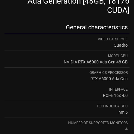
Ada Generation [48GB, 18176
CUDA]
General characteristics
VIDEO CARD TYPE
Quadro
MODEL GPU
NVIDIA RTX A6000 Ada Gen 48 GB
GRAPHICS PROCESSOR
RTX A6000 Ada Gen
INTERFACE
PCI-E 16x 4.0
TECHNOLOGY GPU
5 nm
NUMBER OF SUPPORTED MONITORS
4