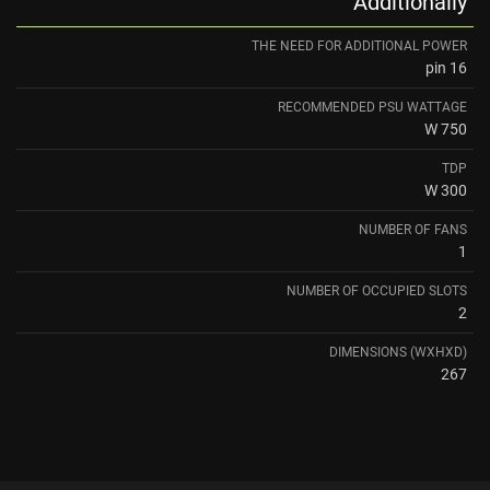
Additionally
THE NEED FOR ADDITIONAL POWER
16 pin
RECOMMENDED PSU WATTAGE
750 W
TDP
300 W
NUMBER OF FANS
1
NUMBER OF OCCUPIED SLOTS
2
DIMENSIONS (WXHXD)
267