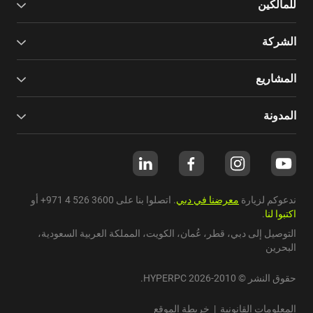
للمالكين
الشركة
المشاريع
المدونة
ندعوكم لزيارة
معرضنا في دبي
. اتصلوا بنا على
+971 4 526 3600
أو
اكتبوا لنا
.
التوصيل إلى دبي،
قطر
،
عُمان
،
الكويت
،
المملكة العربية السعودية
،
البحرين
حقوق النشر © 2010-2026 HYPERPC.
المعلومات القانونية
|
خريطة الموقع