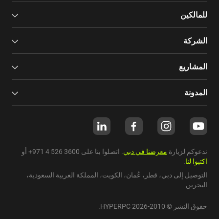
للمالكين
الشركة
المشاريع
المدونة
ندعوكم لزيارة
معرضنا في دبي
. اتصلوا بنا على
+971 4 526 3600
أو
اكتبوا لنا
.
التوصيل إلى دبي،
قطر
،
عُمان
،
الكويت
،
المملكة العربية السعودية
،
البحرين
حقوق النشر © 2010-2026 HYPERPC.