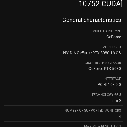
10752 CUDA]
General characteristics
VIDEO CARD TYPE
GeForce
MODEL GPU
NVIDIA GeForce RTX 5080 16 GB
GRAPHICS PROCESSOR
GeForce RTX 5080
INTERFACE
PCI-E 16x 5.0
TECHNOLOGY GPU
5 nm
NUMBER OF SUPPORTED MONITORS
4
MAXIMUM RESOLUTION