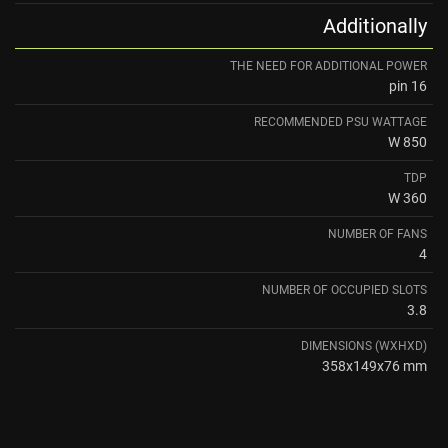
Additionally
THE NEED FOR ADDITIONAL POWER
16 pin
RECOMMENDED PSU WATTAGE
850 W
TDP
360 W
NUMBER OF FANS
4
NUMBER OF OCCUPIED SLOTS
3.8
DIMENSIONS (WXHXD)
358x149x76 mm