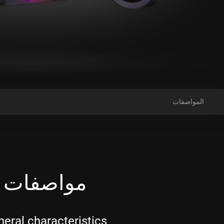
المواصفات
مواصفات NZXT Kraken Elite 360 RGB Black
eral characteristics