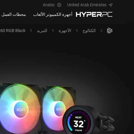
Arabic
United Arab Emirates
أجهزة الكمبيوتر الألعاب
محطات العمل
الكتالوج
الأجهزة
التبريد
360 RGB Black