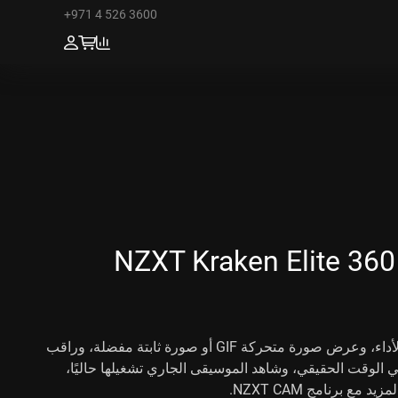
+971 4 526 3600
NZXT Kraken Elite 360
احصل على تبريد عالي الأداء، وعرض صورة متحركة GIF أو صورة ثابتة مفضلة، وراقب
ي الوقت الحقيقي، وشاهد الموسيقى الجاري تشغيلها حاليًا،
مع برنامج NZXT CAM.