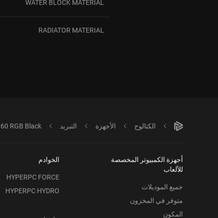
WATER BLOCK MATERIAL
RADIATOR MATERIAL
الكتالوج
الأجهزة
التبريد
360 RGB Black
أجهزة الكمبيوتر المخصصة
الخوادم
للألعاب
HYPERPC FORCE
جميع الموديلات
HYPERPC HYDRO
متوفر في المخزون
المكون