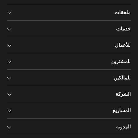
ملحقات
خدمات
للأعمال
للمشترين
للمالكين
الشركة
المشاريع
المدونة