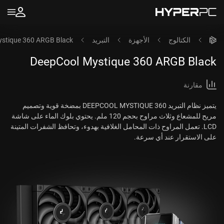
الكتالوج
الأجهزة
التبريد
stique 360 ARGB Black
DeepCool Mystique 360 ARGB Black
مقارنة
يتميز نظام التبريد DEEPCOOL MYSTIQUE 360 بمضخة قوية وتصميم
مريح للمشعاع وثلاث مراوح بحجم 120 ملم. يحتوي بلوك الماء على شاشة
LCD. تعمل المراوح ذات المحامل الغلافية بهدوء، وتحافظ الشفرات المتينة
على الاستقرار عند أي سرعة.