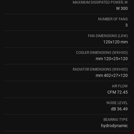
MAXIMUM DISSIPATED POWER, W
300 W
NUMBER OF FANS
3
FAN DIMENSIONS (LXW)
120x120 mm
COOLER DIMENSIONS (WXHXD)
120×25×120 mm
RADIATOR DIMENSIONS (WXHXD)
120×27×402 mm
AIR FLOW
72.45 CFM
NOISE LEVEL
36.49 dB
BEARING TYPE
hydrodynamic