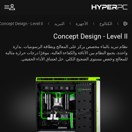
الكتالوج
الأجهزة
التبريد
Concept Design - Level II
Concept Design - Level II
نظام تبريد بالماء مخصص يركز على المعالج وبطاقة الرسوميات. بدارة
واحدة، يجمع النظام بين الأناقة والكفاءة العالية، موفرًا درجات حرارة مثالية
للمعالج وخفض مستوى الضجيج الكلي. حل لعشاق الأداء الحقيقي.