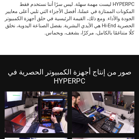
HYPERPC ليست مهمة سهلة. ليس سرًا أننا نستخدم فقط
المكونات الممتازة في عملنا، أفضل الأجزاء التي تلبي أعلى معايير
الجودة والأداء. ومع ذلك، القيمة الرئيسية في خلق أجهزة الكمبيوتر
الحصرية Hi-End هي الأيدي البشرية. بفضل الصناعة اليدوية، نخلق
كلًا متناغمًا بالكامل، مركزًا، بشغف، وبحماس.
صور من إنتاج أجهزة الكمبيوتر الحصرية في
HYPERPC