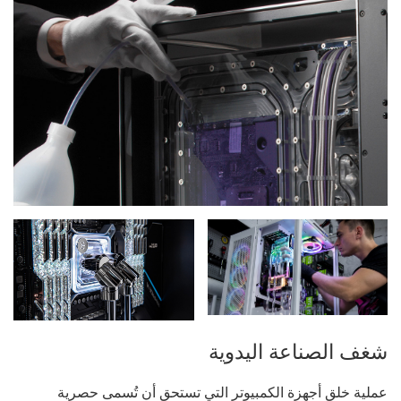
شغف الصناعة اليدوية
عملية خلق أجهزة الكمبيوتر التي تستحق أن تُسمى حصرية