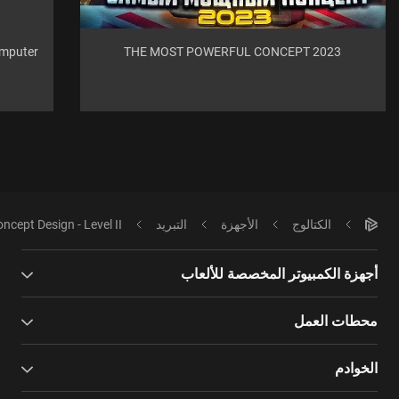
omputer
THE MOST POWERFUL CONCEPT 2023
الكتالوج
الأجهزة
التبريد
ncept Design - Level II
أجهزة الكمبيوتر المخصصة للألعاب
محطات العمل
الخوادم