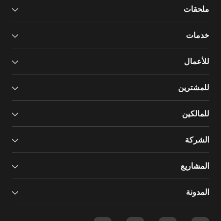
ملحقات
خدمات
للأعمال
للمشترين
للمالكين
الشركة
المشاريع
المدونة