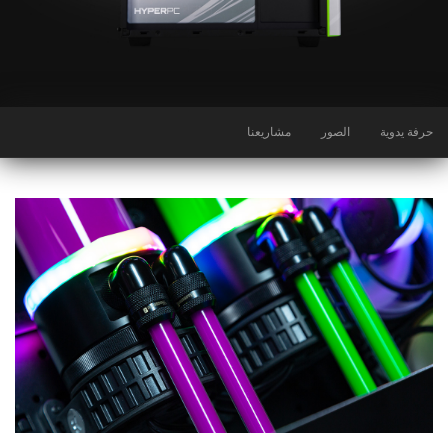
حرفة يدوية
الصور
مشاريعنا