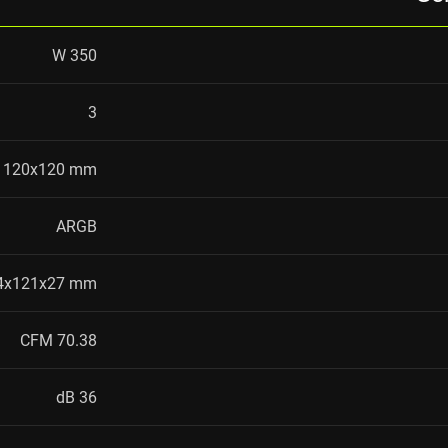
350 W
3
120x120 mm
ARGB
4x121x27 mm
70.38 CFM
36 dB