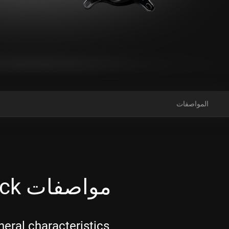
المواصفات
مواصفات ASUS ROG Strix LC III 360 ARGB Black
eral characteristics