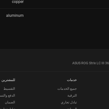
copper
aluminum
ASUS ROG Strix LC III 3
خدمات
للمشترين
جميع الخدمات
التقسيط
الترقية
الدفع والتس
تبادل تجاري
الضمان
الصيانة
تبادل تجاري