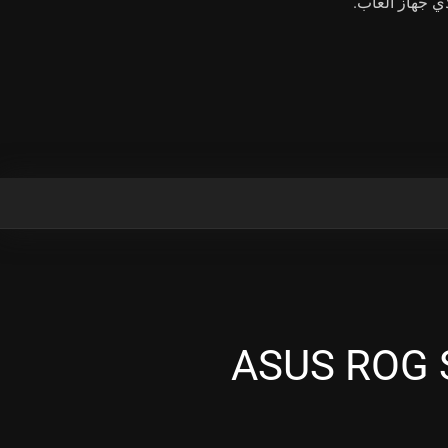
ي جهاز ألعاب.