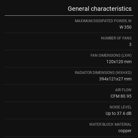
General characteristics
MAXIMUM DISSIPATED POWER, W
350 W
NUMBER OF FANS
3
FAN DIMENSIONS (LXW)
120x120 mm
RADIATOR DIMENSIONS (WXHXD)
394x121x27 mm
AIR FLOW
80.95 CFM
NOISE LEVEL
Up to 37.6 dB
WATER BLOCK MATERIAL
copper