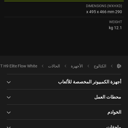
DIMENSIONS (WXHXD)
290 x 495 x 466 mm
WEIGHT
12.1 kg
الكتالوج
الأجهزة
الحالات
 H9 Elite Flow White
أجهزة الكمبيوتر المخصصة للألعاب
محطات العمل
الخوادم
ملحقات