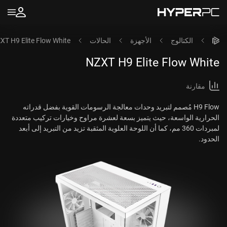
الكتالوج
الأجهزة
الحالات
XT H9 Elite Flow White
NZXT H9 Elite Flow White
مقارنة
H9 Flow مُصمم لتبريد وحدات معالجة الرسومات القوية بفضل قدراته
الحرارية الواسعة، حيث يتميز بسعة لعشرة مراوح وخيارات تركيب متعددة
لمبردات 360 مم، كما أن اللوحة العلوية المثقبة تزيد من التبريد إلى أبعد
الحدود.