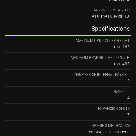
CHASSIS FORM FACTOR
ATX, mATX, Mini-ITX
Specifications
MAXIMUM CPU COOLER HEIGHT
165 mm
MAXIMUM GRAPHIC CARD LENGTH
435 mm
NUMBER OF INTERNAL BAYS 3.5"
2
2.5" BAYS
4
EXPANSION SLOTS
7
OPENING MECHANISM
two walls are removed