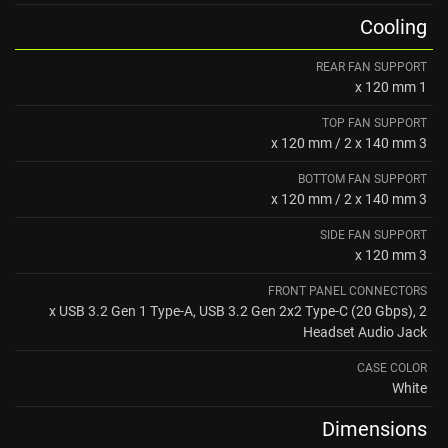
Cooling
REAR FAN SUPPORT
1 x 120 mm
TOP FAN SUPPORT
3 x 120 mm / 2 x 140 mm
BOTTOM FAN SUPPORT
3 x 120 mm / 2 x 140 mm
SIDE FAN SUPPORT
3 x 120 mm
FRONT PANEL CONNECTORS
2 x USB 3.2 Gen 1 Type-A, USB 3.2 Gen 2x2 Type-C (20 Gbps),
Headset Audio Jack
CASE COLOR
White
Dimensions