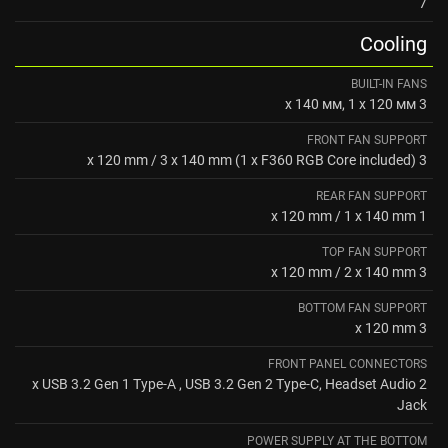
7
Cooling
BUILT-IN FANS
3 x 140 мм, 1 x 120 мм
FRONT FAN SUPPORT
3 x 120 mm / 3 x 140 mm (1 x F360 RGB Core included)
REAR FAN SUPPORT
1 x 120 mm / 1 x 140 mm
TOP FAN SUPPORT
3 x 120 mm / 2 x 140 mm
BOTTOM FAN SUPPORT
3 x 120 mm
FRONT PANEL CONNECTORS
2 x USB 3.2 Gen 1 Type-A , USB 3.2 Gen 2 Type-C, Headset Audio
Jack
POWER SUPPLY AT THE BOTTOM