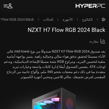
الكتالوج
الأجهزة
الحالات
 Flow RGB 2024 Black
NZXT H7 Flow RGB 2024 Black
مقارنة
يعد صندوق NZXT H7 Flow RGB 2024 صندوقًا من نوع mid-tower عالي
الأداء مصممًا لتحقيق تدفق هواء مثالي وجمالية زاهية. يتميز بواجهة أمامية
مثقبة لتحسين التبريد، ومراوح RGB مثبتة مسبقًا للإضاءة الديناميكية، ويدعم
لوحات ATX. يتضمن الصندوق أيضًا إدارة كابلات واسعة وخيارات تبريد
متعددة بما في ذلك دعم مشعات بحجم 360 ملم، وألواح جانبية من الزجاج
المقسى لعرض تجميعك. مثالي للاعبين ومحبي أجهزة الكمبيوتر.