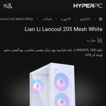
الكتالوج
الأجهزة
الحالات
Lancool 205 Mesh White
Lian Li Lancool 205 Mesh White
مقارنة
علبة LANCOOL 205، علبة قياسية مع زجاج مقسى تتناسب مع أقصى حجم
لوحة أم ATX.