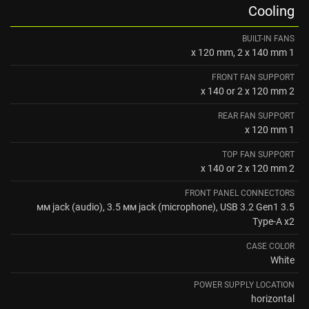
Cooling
BUILT-IN FANS
1 x 120 mm, 2 x 140 mm
FRONT FAN SUPPORT
2 x 140 or 2 x 120 mm
REAR FAN SUPPORT
1 x 120 mm
TOP FAN SUPPORT
2 x 140 or 2 x 120 mm
FRONT PANEL CONNECTORS
3.5 мм jack (audio), 3.5 мм jack (microphone), USB 3.2 Gen1
Type-A x2
CASE COLOR
White
POWER SUPPLY LOCATION
horizontal