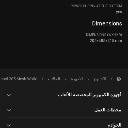
POWER SUPPLY AT THE BOTTOM
yes
Dimensions
DIMENSIONS (WXHXD)
205x485x415 mm
الكتالوج
الأجهزة
الحالات
ncool 205 Mesh White
أجهزة الكمبيوتر المخصصة للألعاب
محطات العمل
الخوادم