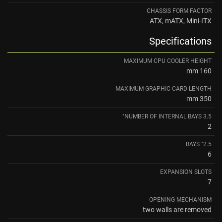
CHASSIS FORM FACTOR
ATX, mATX, Mini-ITX
Specifications
MAXIMUM CPU COOLER HEIGHT
160 mm
MAXIMUM GRAPHIC CARD LENGTH
350 mm
NUMBER OF INTERNAL BAYS 3.5"
2
2.5" BAYS
6
EXPANSION SLOTS
7
OPENING MECHANISM
two walls are removed