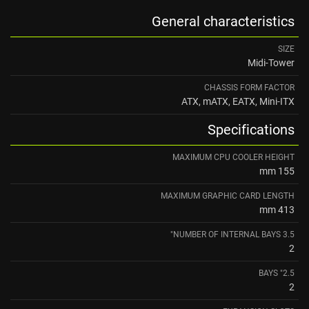
General characteristics
SIZE
Midi-Tower
CHASSIS FORM FACTOR
ATX, mATX, EATX, Mini-ITX
Specifications
MAXIMUM CPU COOLER HEIGHT
155 mm
MAXIMUM GRAPHIC CARD LENGTH
413 mm
NUMBER OF INTERNAL BAYS 3.5"
2
2.5" BAYS
2