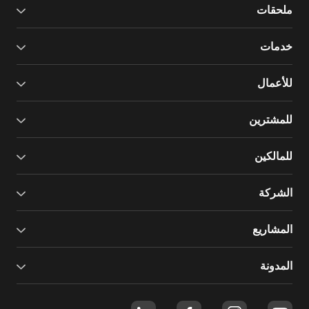
ملحقات
خدمات
للأعمال
للمشترين
للمالكين
الشركة
المشاريع
المدونة