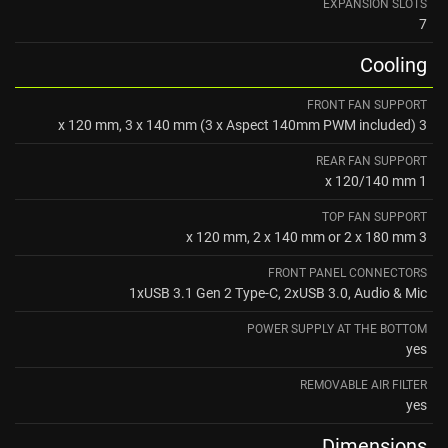
EXPANSION SLOTS
7
Cooling
FRONT FAN SUPPORT
3 x 120 mm, 3 x 140 mm (3 x Aspect 140mm PWM included)
REAR FAN SUPPORT
1 x 120/140 mm
TOP FAN SUPPORT
3 x 120 mm, 2 x 140 mm or 2 x 180 mm
FRONT PANEL CONNECTORS
1xUSB 3.1 Gen 2 Type-C, 2xUSB 3.0, Audio & Mic
POWER SUPPLY AT THE BOTTOM
yes
REMOVABLE AIR FILTER
yes
Dimensions