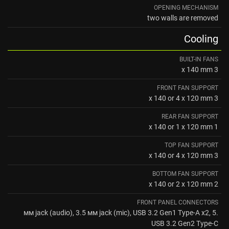
OPENING MECHANISM
two walls are removed
Cooling
BUILT-IN FANS
3 x 140 mm
FRONT FAN SUPPORT
3 x 140 or 4 x 120 mm
REAR FAN SUPPORT
1 x 140 or 1 x 120 mm
TOP FAN SUPPORT
3 x 140 or 4 x 120 mm
BOTTOM FAN SUPPORT
2 x 140 or 2 x 120 mm
FRONT PANEL CONNECTORS
.5 мм jack (audio), 3.5 мм jack (mic), USB 3.2 Gen1 Type-A x2,
USB 3.2 Gen2 Type-C