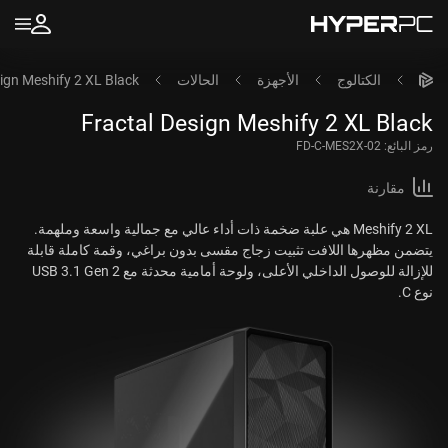
الكتالوج
الأجهزة
الحالات
ign Meshify 2 XL Black
Fractal Design Meshify 2 XL Black
رمز البائع:
FD-C-MES2X-02
مقارنة
Meshify 2 XL هي علبة ضخمة ذات أداء عالي مع جمالية واسعة وملهمة.
يتضمن مظهرها اللافت تثبيت زجاج مقسى بدون براغي، وقمة كاملة قابلة
للإزالة للوصول الداخلي الأعلى، ولوحة أمامية محدثة مع USB 3.1 Gen 2
نوع C.