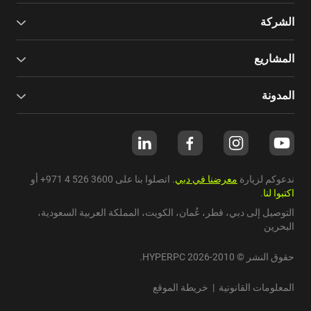
الشركة
المشاريع
المدونة
ندعوكم لزيارة
معرضنا في دبي
. اتصلوا بنا على
+971 4 526 3600
أو
اكتبوا لنا
.
التوصيل إلى دبي،
قطر
،
عُمان
،
الكويت
،
المملكة العربية السعودية
،
البحرين
حقوق النشر © 2010-2026 HYPERPC.
المعلومات القانونية
|
خريطة الموقع