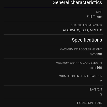
General characteristics
SIZE
Full-Tower
CHASSIS FORM FACTOR
ATX, mATX, EATX, Mini-ITX
Specifications
MAXIMUM CPU COOLER HEIGHT
190 mm
MAXIMUM GRAPHIC CARD LENGTH
460 mm
NUMBER OF INTERNAL BAYS 3.5"
2
2.5" BAYS
5
EXPANSION SLOTS