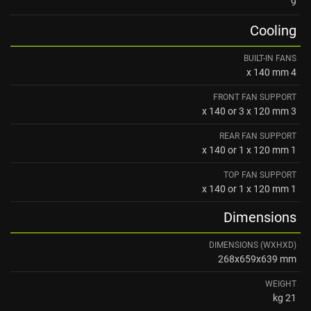
9
Cooling
BUILT-IN FANS
4 x 140 mm
FRONT FAN SUPPORT
3 x 140 or 3 x 120 mm
REAR FAN SUPPORT
1 x 140 or 1 x 120 mm
TOP FAN SUPPORT
1 x 140 or 1 x 120 mm
Dimensions
DIMENSIONS (WXHXD)
268x659x639 mm
WEIGHT
21 kg