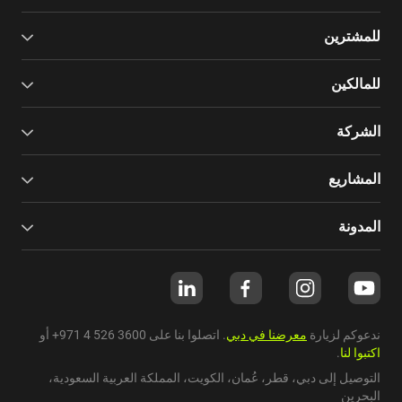
للمشترين
للمالكين
الشركة
المشاريع
المدونة
ندعوكم لزيارة
معرضنا في دبي
. اتصلوا بنا على
+971 4 526 3600
أو
اكتبوا لنا
.
التوصيل إلى دبي،
قطر
،
عُمان
،
الكويت
،
المملكة العربية السعودية
،
البحرين