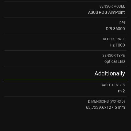
SENSOR MODEL
ASUS ROG AimPoint
DPI
36000 DPI
REPORT RATE
1000 Hz
SENSOR TYPE
optical LED
Additionally
CABLE LENGTS
2 m
DIMENSIONS (WXHXD)
63.7x39.6x127.5 mm