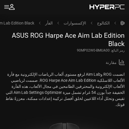
الكتالوج
الإكسسوارات
الفأر
 Lab Edition Black
ASUS ROG Harpe Ace Aim Lab Edition
Black
رمز البائع:
90MP02W0-BMUA00
مقارنة
انضمت ROG وAim Lab لرفع مستوى ألعاب الرياضات الإلكترونية مع فأرة
الألعاب اللاسلكية ROG Harpe Ace Aim Lab Edition. صممت لرياضيي
الألعاب الإلكترونية والمحترفين الطامحين في مجال الألعاب، هذه الفأرة
الخفيفة جداً بوزن 54 غرام تشمل ميزة Aim Lab Settings Optimizer التي
تقيس وتحلل أداء اللاعبين لخلق أفضل تركيبة إعدادات ممكنة، معززةً نقاط
قوتك.