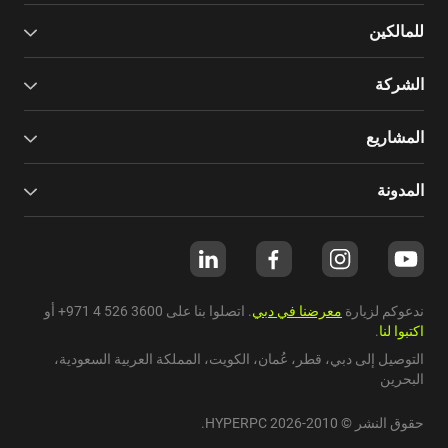
للمالكين
الشركة
المشاريع
المدونة
ندعوكم لزيارة
معرضنا في دبي
. اتصلوا بنا على
+971 4 526 3600
أو
اكتبوا لنا
.
التوصيل إلى دبي،
قطر
،
عُمان
،
الكويت
،
المملكة العربية السعودية
،
البحرين
حقوق النشر © 2010-2026 HYPERPC.