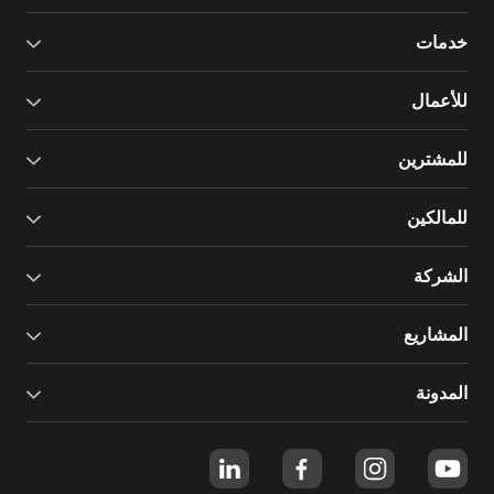
خدمات
للأعمال
للمشترين
للمالكين
الشركة
المشاريع
المدونة