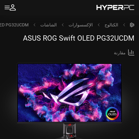
الكتالوج
الإكسسوارات
الشاشات
LED PG32UCDM
ASUS ROG Swift OLED PG32UCDM
مقارنة