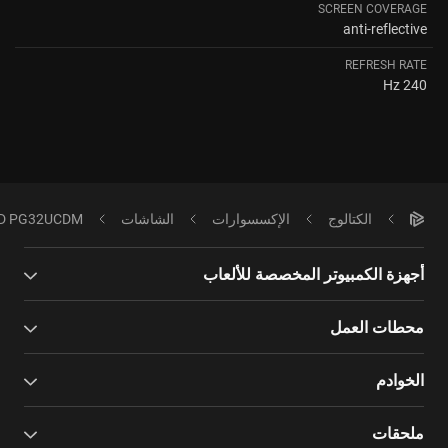
SCREEN COVERAGE
anti-reflective
REFRESH RATE
240 Hz
الكتالوج
الإكسسوارات
الشاشات
ED PG32UCDM
أجهزة الكمبيوتر المخصصة للألعاب
محطات العمل
الخوادم
ملحقات