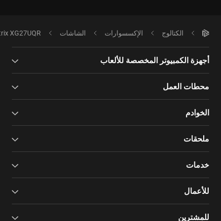
الكتالوج
الإكسسوارات
الشاشات
trix XG27UQR
أجهزة الكمبيوتر المخصصة للألعاب
محطات العمل
الخوادم
ملحقات
خدمات
للأعمال
للمشترين