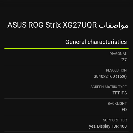
مواصفات ASUS ROG Strix XG27UQR
General characteristics
DIAGONAL
27"
RESOLUTION
3840x2160 (16:9)
SCREEN MATRIX TYPE
TFT IPS
BACKLIGHT
LED
SUPPORT HDR
yes, DisplayHDR 400