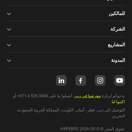
للمالكين
الشركة
المشاريع
المدونة
ندعوكم لزيارة
معرضنا في دبي
. اتصلوا بنا على
+971 4 526 3600
أو
اكتبوا لنا
.
التوصيل إلى دبي،
قطر
،
عُمان
،
الكويت
،
المملكة العربية السعودية
،
البحرين
حقوق النشر © 2010-2026 HYPERPC.