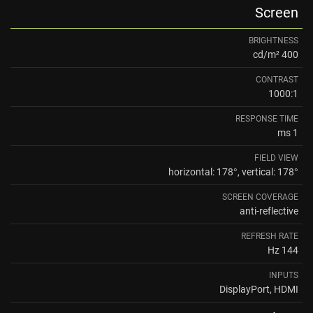
Screen
BRIGHTNESS
400 cd/m²
CONTRAST
1000:1
RESPONSE TIME
1 ms
FIELD VIEW
horizontal: 178°, vertical: 178°
SCREEN COVERAGE
anti-reflective
REFRESH RATE
144 Hz
INPUTS
DisplayPort, HDMI