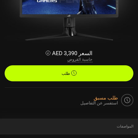
السعر
3,390
AED
حاسبة القروض
طلب
طلب مسبق
استفسر عن التفاصيل
المواصفات