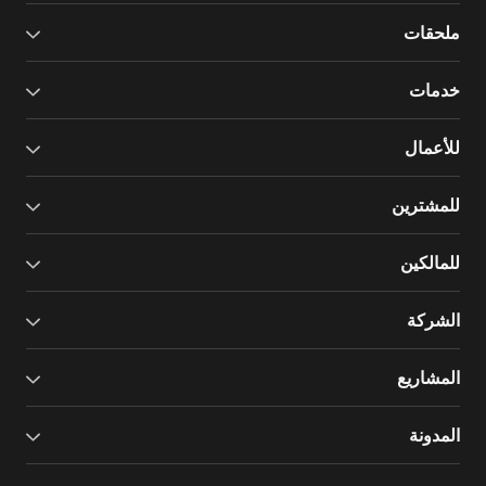
ملحقات
خدمات
للأعمال
للمشترين
للمالكين
الشركة
المشاريع
المدونة