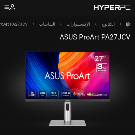
الكتالوج
الإكسسوارات
الشاشات
roArt PA27JCV
ASUS ProArt PA27JCV