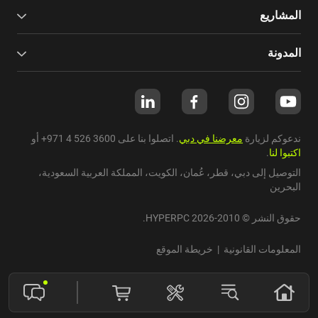
المشاريع
المدونة
ندعوكم لزيارة
معرضنا في دبي
. اتصلوا بنا على
+971 4 526 3600
أو
اكتبوا لنا
.
التوصيل إلى دبي،
قطر
،
عُمان
،
الكويت
،
المملكة العربية السعودية
،
البحرين
حقوق النشر © 2010-2026 HYPERPC.
المعلومات القانونية
|
خريطة الموقع