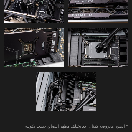
* الصور معروضة كمثال، قد يختلف مظهر البضائع حسب تكوينه