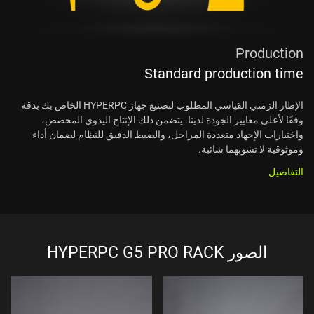
Production
Standard production time
الإطار الزمني القياسي المطلوب لتصنيع جهاز HYPERPC الخاص بك بدقة
وفقًا لأعلى معايير الجودة لدينا. يتضمن ذلك الإنتاج اليدوي المخصص،
واختبارات الإجهاد متعددة المراحل، والضبط الدقيق للنظام لضمان أداء
وموثوقية لا تشوبهما شائبة.
التفاصيل
الصور HYPERPC G5 PRO RACK