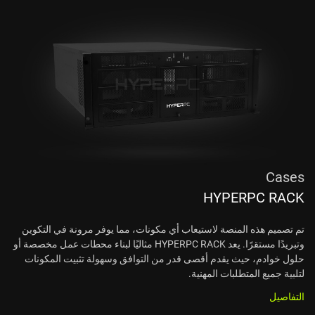
Cases
HYPERPC RACK
تم تصميم هذه المنصة لاستيعاب أي مكونات، مما يوفر مرونة في التكوين
وتبريدًا مستقرًا. يعد HYPERPC RACK مثاليًا لبناء محطات عمل مخصصة أو
حلول خوادم، حيث يقدم أقصى قدر من التوافق وسهولة تثبيت المكونات
لتلبية جميع المتطلبات المهنية.
التفاصيل