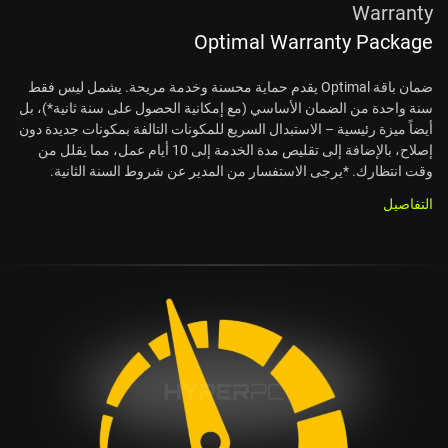
Warranty
Optimal Warranty Package
ضمان باقة Optimal يقدم حماية محسنة وخدمة مريحة. يشمل ليس فقط
سنة واحدة من الضمان الأساسي (مع إمكانية الحصول على سنة ثانية*)، بل
أيضاً ميزة رئيسية – الاستبدال السريع للمكونات التالفة بمكونات جديدة دون
إصلاح، بالإضافة إلى تقليص مدة الخدمة إلى 10 أيام عمل، مما يقلل من
وقت انتظارك. *يرجى الاستفسار من المدير عن شروط السنة الثانية.
التفاصيل