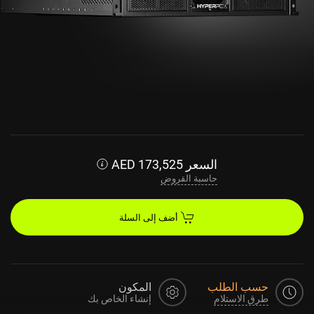
السعر
173,525
AED
حاسبة القروض
أضف إلى السلة
حسب الطلب
المكون
طرق الاستلام
إنشاء الخاص بك