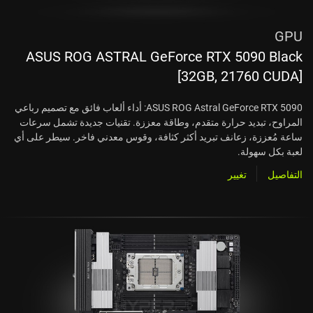
GPU
ASUS ROG ASTRAL GeForce RTX 5090 Black
[32GB, 21760 CUDA]
ASUS ROG Astral GeForce RTX 5090: أداء ألعاب فائق مع تصميم رباعي
المراوح، تبديد حرارة متقدم، وطاقة معززة. تقنيات جديدة تشمل سرعات
ساعة مُعززة، زعانف تبريد أكثر كثافة، وقوس معدني فاخر. سيطر على أي
لعبة بكل سهولة.
التفاصيل
تغيير