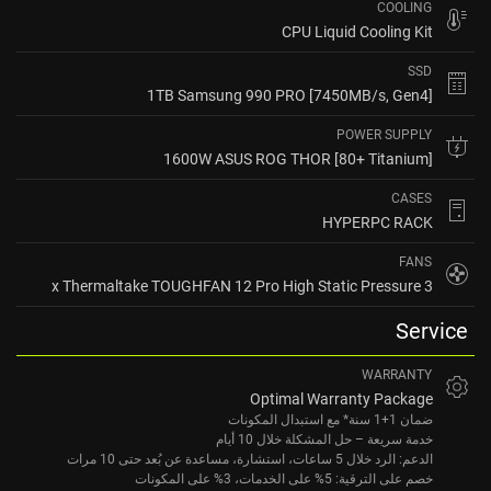
COOLING
CPU Liquid Cooling Kit
SSD
1TB Samsung 990 PRO [7450MB/s, Gen4]
POWER SUPPLY
1600W ASUS ROG THOR [80+ Titanium]
CASES
HYPERPC RACK
FANS
3 x Thermaltake TOUGHFAN 12 Pro High Static Pressure
Service
WARRANTY
Optimal Warranty Package
ضمان 1+1 سنة* مع استبدال المكونات
خدمة سريعة – حل المشكلة خلال 10 أيام
الدعم: الرد خلال 5 ساعات، استشارة، مساعدة عن بُعد حتى 10 مرات
خصم على الترقية: 5% على الخدمات، 3% على المكونات