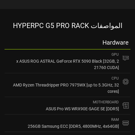
المواصفات HYPERPC G5 PRO RACK
Hardware
GPU
2 x ASUS ROG ASTRAL GeForce RTX 5090 Black [32GB,
21760 CUDA]
CPU
AMD Ryzen Threadripper PRO 7975WX [up to 5.3GHz, 32
cores]
MOTHERBOARD
ASUS Pro WS WRX90E-SAGE SE [DDR5]
RAM
256GB Samsung ECC [DDR5, 4800MHz, 4x64GB]