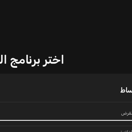
اختر برنامج ا
ساط
لقرض
فائدة