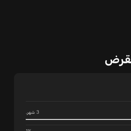
لقرض
3
شهر.
1%