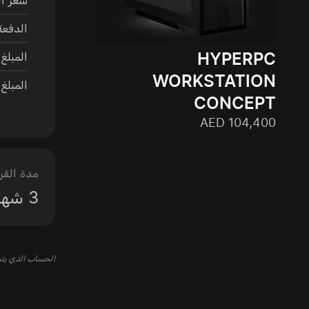
الدفعة
HYPERPC
المبلغ
WORKSTATION
المبلغ 
CONCEPT
AED 104,400
مدة الق
3
شهر
الحساب الذي يتم